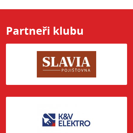
Partneři klubu