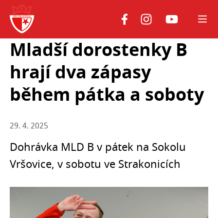
Youtube
Facebook
Instagram
Mladší dorostenky B
hrají dva zápasy
během pátka a soboty
29. 4. 2025
Dohrávka MLD B v pátek na Sokolu
Vršovice, v sobotu ve Strakonicích