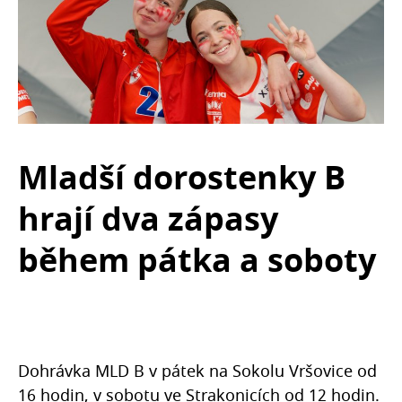
Mladší dorostenky B
hrají dva zápasy
během pátka a soboty
Dohrávka MLD B v pátek na Sokolu Vršovice od
16 hodin, v sobotu ve Strakonicích od 12 hodin.