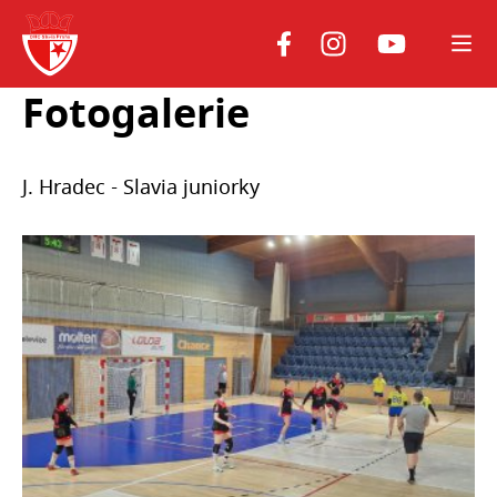
Youtube
Facebook
Instagram
Fotogalerie
J. Hradec - Slavia juniorky